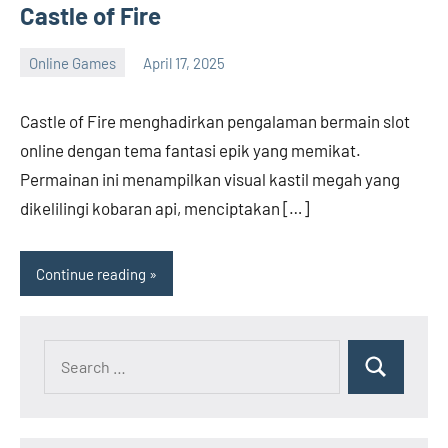
Castle of Fire
Online Games
April 17, 2025
Lawrence
Young
Castle of Fire menghadirkan pengalaman bermain slot
online dengan tema fantasi epik yang memikat.
Permainan ini menampilkan visual kastil megah yang
dikelilingi kobaran api, menciptakan […]
Continue reading
Search
Search
for: