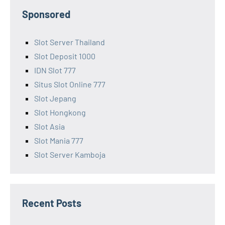
Sponsored
Slot Server Thailand
Slot Deposit 1000
IDN Slot 777
Situs Slot Online 777
Slot Jepang
Slot Hongkong
Slot Asia
Slot Mania 777
Slot Server Kamboja
Recent Posts