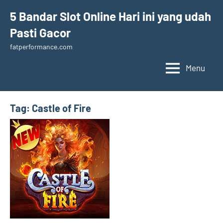
Skip
5 Bandar Slot Online Hari ini yang udah
to
Pasti Gacor
content
fatperformance.com
Menu
Tag:
Castle of Fire